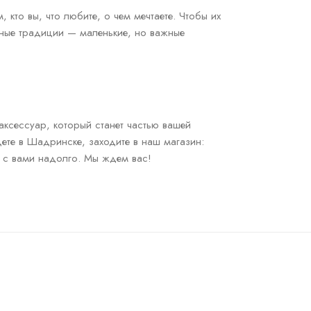
кто вы, что любите, о чем мечтаете. Чтобы их
йные традиции — маленькие, но важные
аксессуар, который станет частью вашей
дете в Шадринске, заходите в наш магазин:
я с вами надолго. Мы ждем вас!