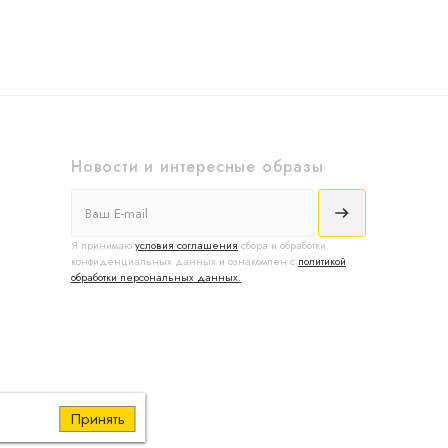
Новости и интересные образы
Я принимаю
условия соглашения
сбора и обработки
конфиденциальных данных и ознакомлен с
политикой
обработки персональных данных.
Принять