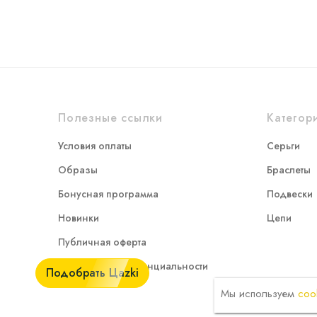
Полезные ссылки
Категор
Условия оплаты
Серьги
Образы
Браслеты
Бонусная программа
Подвески
Новинки
Цепи
Публичная оферта
Политика конфиденциальности
Подобрать Цаzki
Мы используем
coo