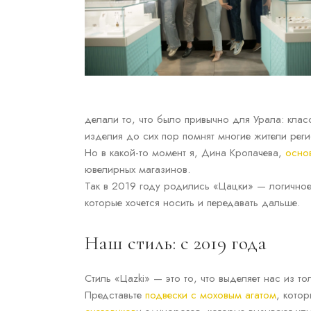
делали то, что было привычно для Урала: клас
изделия до сих пор помнят многие жители рег
Но в какой-то момент я, Дина Кропачева,
осно
ювелирных магазинов.
Так в 2019 году родились «Цацки» — логичное
которые хочется носить и передавать дальше.
Наш стиль: с 2019 года
Стиль «Цаzki» — это то, что выделяет нас из 
Представьте
подвески с моховым агатом
, кото