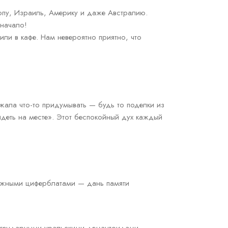
ропу, Израиль, Америку и даже Австралию.
 начало!
или в кафе. Нам невероятно приятно, что
жала что-то придумывать — будь то поделки из
идеть на месте». Этот беспокойный дух каждый
тажными циферблатами — дань памяти