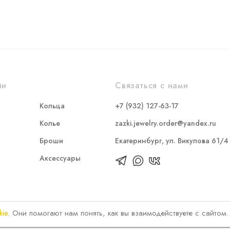
ии
Связаться с нами
Кольца
+7 (932) 127-63-17
Колье
zazki.jewelry.order@yandex.ru
Броши
Екатеринбург, ул. Викулова 61/4
Аксессуары
kie
. Они помогают нам понять, как вы взаимодействуете с сайтом.