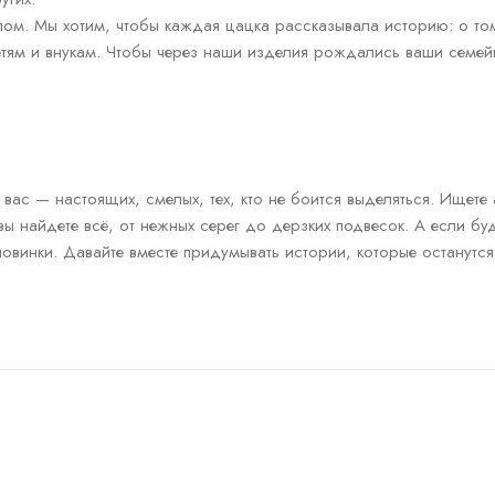
. Мы хотим, чтобы каждая цацка рассказывала историю: о том, 
детям и внукам. Чтобы через наши изделия рождались ваши семе
вас — настоящих, смелых, тех, кто не боится выделяться. Ищете 
ы найдете всё, от нежных серег до дерзких подвесок. А если бу
новинки. Давайте вместе придумывать истории, которые останутс