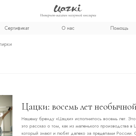
Интернет-магазин нескучной ювелирки
Сертификат
О нас
Помощь
лирки
Цацки: восемь лет необычно
Нашему бренду «Цацки» исполнилось восемь лет. Это
это рассказ о том, как из маленького производства 
который знают и любят далеко за пределами России. 