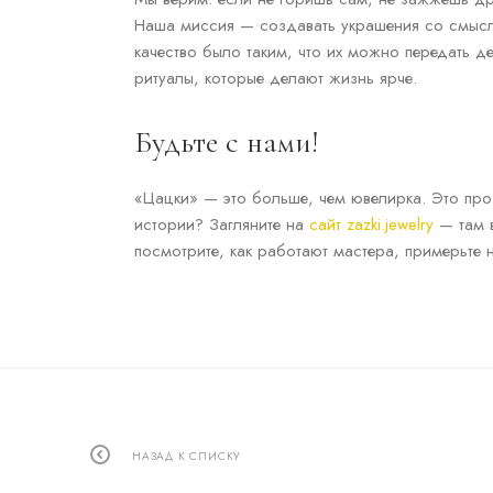
Наша миссия — создавать украшения со смыслом
качество было таким, что их можно передать 
ритуалы, которые делают жизнь ярче.
Будьте с нами!
«Цацки» — это больше, чем ювелирка. Это про 
истории? Загляните на
сайт zazki.jewelry
— там в
посмотрите, как работают мастера, примерьте 
НАЗАД К СПИСКУ