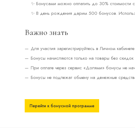
✨ Бонусами можно оплатить до 30% стоимости с
✨ В день рождения дарим 500 бонусов. Использо
Важно знать
Для участия зарегистрируйтесь в Личном кабинет
Бонусы начисляются только на товары без скидок
При оплате через сервис «Долями» бонусы не на
Бонусы не подлежат обмену на денежные средств
Перейти к бонусной программе