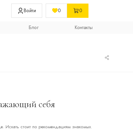
Войти
0
0
Блог
Контакты
важающий себя
де. Искать стоит по рекомендациям знакомых.