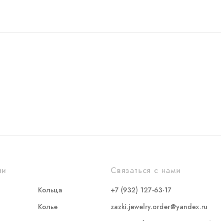
ии
Связаться с нами
Кольца
+7 (932) 127-63-17
Колье
zazki.jewelry.order@yandex.ru