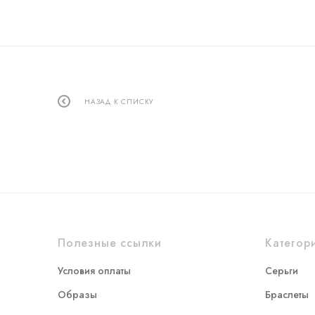
НАЗАД К СПИСКУ
Полезные ссылки
Категор
Условия оплаты
Серьги
Образы
Браслеты