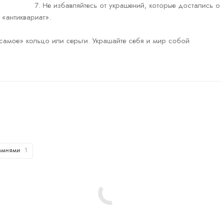
7. Не избавляйтесь от украшений, которые достались о
 «антиквариат».
 самое» кольцо или серьги. Украшайте себя и мир собой
камнями
1