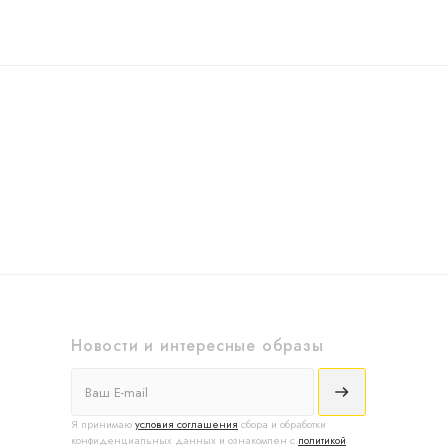
Новости и интересные образы
Я принимаю
условия соглашения
сбора и обработки
конфиденциальных данных и ознакомлен с
политикой