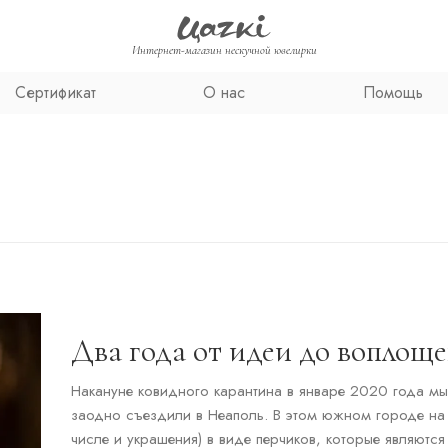
Интернет-магазин нескучной ювелирки
Сертификат
О нас
Помощь
Два года от идеи до воплощ
Накануне ковидного карантина в январе 2020 года мы
заодно съездили в Неаполь. В этом южном городе на
числе и украшения) в виде перчиков, которые являютс