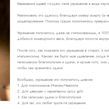
беременна идеей создать своё украшение в виде пэрчи
Реализовать это удалось благодаря моему азарту (а ч
моделирования. Поэтому Цацки пополнились прекрас
Украшение получилось даже не стилизованным, а 100
добиться комфортного веса, благодаря полости внутр
После того, как показала это украшение в сториз, я 
итальянскому. Каково же было мое удивление, когда А
талисманом благополучия и удачи, и кроме того, они
чтобы там хранилась удача.
Вообщем, украшение это получилось дивное
1. Для поклонников Италии/Неаполя
2. Для девушек с характером spicy girls
3. Как талисман удачи и благополучия
4. Для тех, кто любит труля-ля украшения.