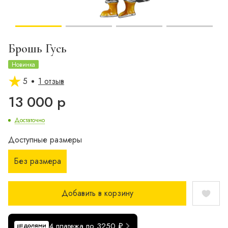
Брошь Гусь
Новинка
5
1 отзыв
13 000 р
Достаточно
Доступные размеры
Без размера
Добавить в корзину
4 платежа по 3250 ₽