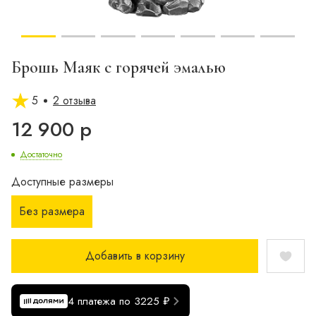
Брошь Маяк с горячей эмалью
5
2 отзыва
12 900 р
Достаточно
Доступные размеры
Без размера
Добавить в корзину
4 платежа по 3225 ₽