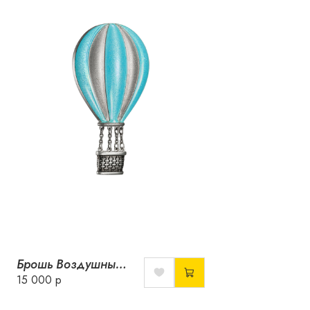
Брошь Воздушный шар с горячей эмалью
15 000 р