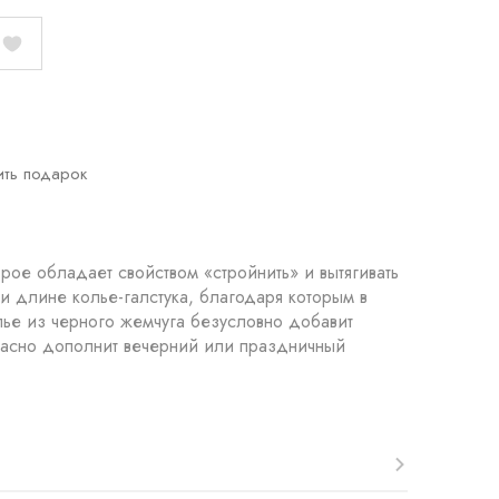
ить подарок
рое обладает свойством «стройнить» и вытягивать
и длине колье-галстука, благодаря которым в
лье из черного жемчуга безусловно добавит
расно дополнит вечерний или праздничный