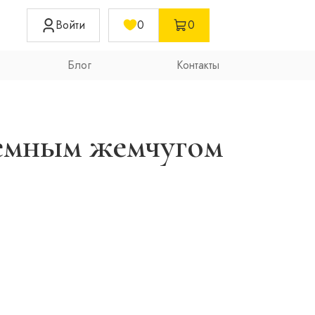
Войти
0
0
Блог
Контакты
темным жемчугом