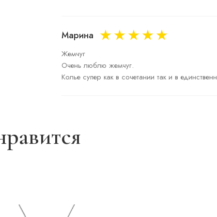
Марина
Жемчуг

Очень люблю жемчуг. 

Колье супер как в сочетании так и в единствен
нравится