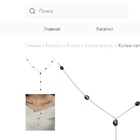
Главная
Каталог
Главная
Каталог
Колье
Колье-галстук
Колье-га