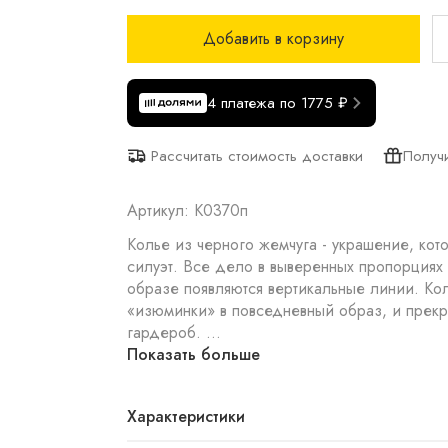
Добавить в корзину
4 платежа по 1775 ₽
Получ
Рассчитать стоимость доставки
Артикул: К0370п
Колье из черного жемчуга - украшение, кото
силуэт. Все дело в выверенных пропорциях 
образе появляются вертикальные линии. Ко
«изюминки» в повседневный образ, и прек
гардероб. ...
Показать больше
Характеристики