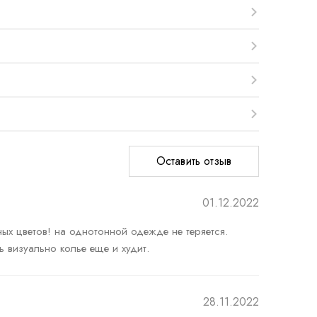
Оставить отзыв
01.12.2022
ых цветов! на однотонной одежде не теряется.

визуально колье еще и худит.
28.11.2022