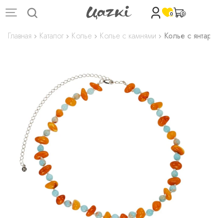
0
0
Главная
Каталог
Колье
Колье с камнями
Колье с янтаре