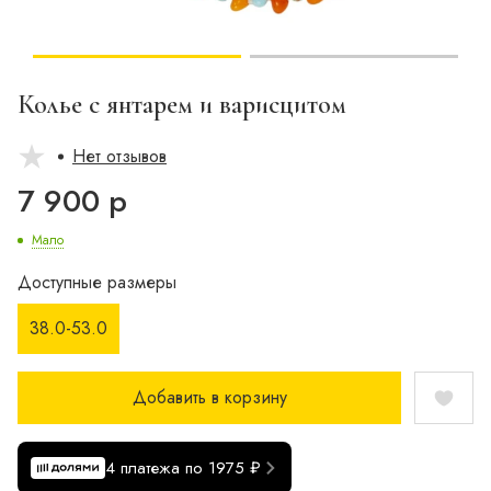
Колье с янтарем и варисцитом
Нет отзывов
7 900 р
Мало
Доступные размеры
38.0-53.0
Добавить в корзину
4 платежа по 1975 ₽