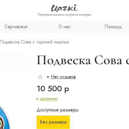
Интернет-магазин нескучной ювелирки
Сертификат
О нас
Помощь
Подвеска Сова с горячей эмалью
Подвеска Сова 
Нет отзывов
10 500 р
Достаточно
Доступные размеры
Без размера