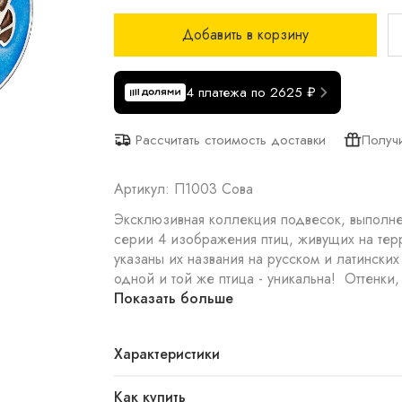
Добавить в корзину
4 платежа по 2625 ₽
Получ
Рассчитать стоимость доставки
Артикул: П1003 Сова
Эксклюзивная коллекция подвесок, выполне
серии 4 изображения птиц, живущих на тер
указаны их названия на русском и латински
одной и той же птица - уникальна! Оттенки
Показать больше
Характеристики
Как купить