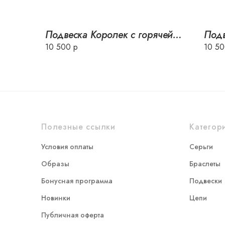
Подвеска Королек с горячей эмалью
10 500 р
10 50
Полезные ссылки
Категор
Условия оплаты
Серьги
Образы
Браслеты
Бонусная программа
Подвески
Новинки
Цепи
Публичная оферта