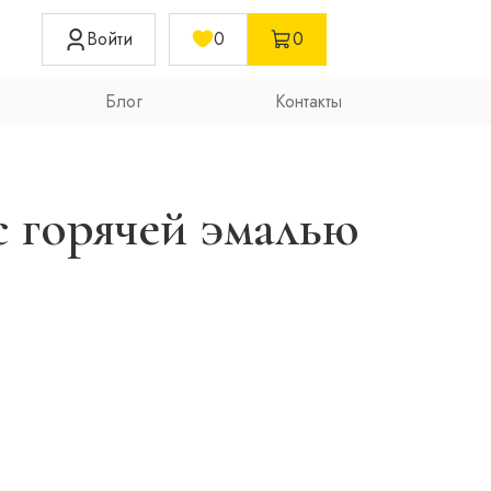
Войти
0
0
Блог
Контакты
с горячей эмалью