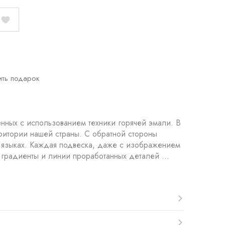
ить подарок
нных с использованием техники горячей эмали. В
ритории нашей страны. С обратной стороны
х языках. Каждая подвеска, даже с изображением
, градиенты и линии проработанных деталей ...