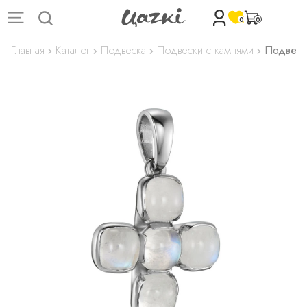
0
0
Главная
Каталог
Подвеска
Подвески с камнями
Подвеск