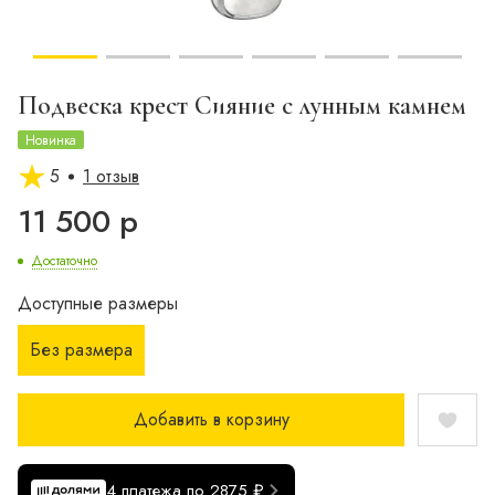
Подвеска крест Сияние с лунным камнем
Новинка
5
1 отзыв
11 500 р
Достаточно
Доступные размеры
Без размера
Добавить в корзину
4 платежа по 2875 ₽