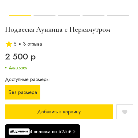
Подвеска Лунница с Перламутром
5
3 отзыва
2 500 р
Достаточно
Доступные размеры
Без размера
Добавить в корзину
4 платежа по 625 ₽