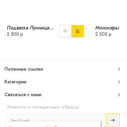
Подвеска Лунница с темным перламутром
2 500 р
2 500 р
Полезные ссылки
Категории
Связаться с нами
Новости и интересные образы