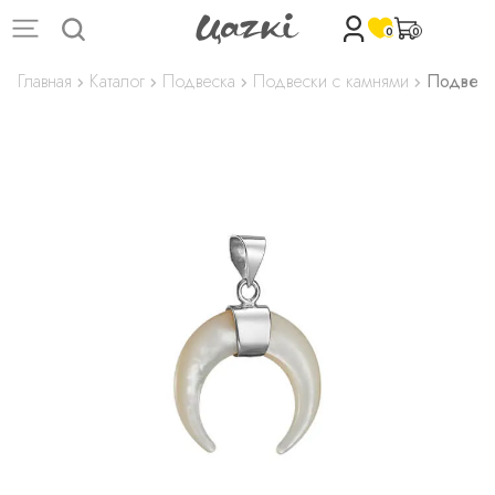
0
0
Главная
Каталог
Подвеска
Подвески с камнями
Подвеск