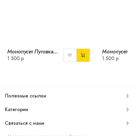
Монопусет Пуговка с перламутром
1 500 р
1 500 р
Полезные ссылки
Категории
Связаться с нами