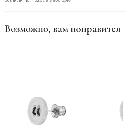
реалистично, подруга в восторге. 
Возможно, вам понравится