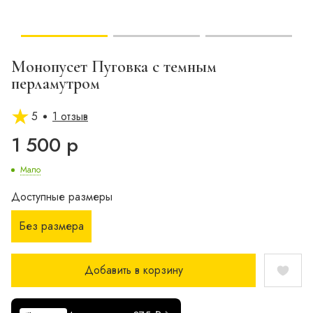
Монопусет Пуговка с темным
перламутром
5
1 отзыв
1 500 р
Мало
Доступные размеры
Без размера
Добавить в корзину