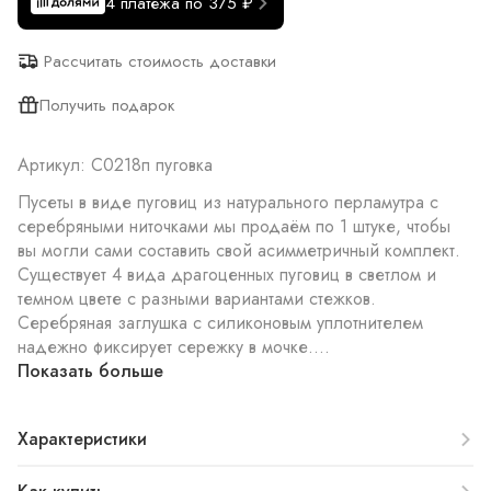
4 платежа по 375 ₽
Рассчитать стоимость доставки
Получить подарок
Артикул: С0218п пуговка
Пусеты в виде пуговиц из натурального перламутра с
серебряными ниточками мы продаём по 1 штуке, чтобы
вы могли сами составить свой асимметричный комплект.
Существует 4 вида драгоценных пуговиц в светлом и
темном цвете с разными вариантами стежков.
Серебряная заглушка с силиконовым уплотнителем
надежно фиксирует сережку в мочке....
Показать больше
Характеристики