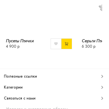
Пусеты Птички
Серьги Птичк
4 900 р
6 300 р
Полезные ссылки
Категории
Связаться с нами
Новости и интересные образы