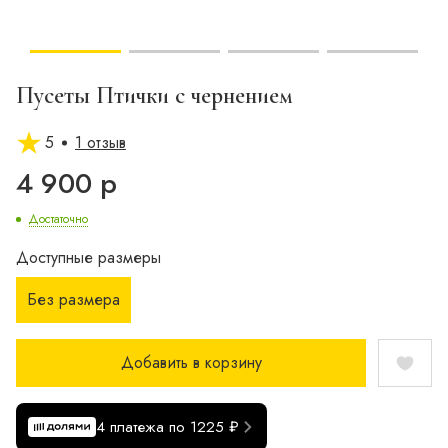
Пусеты Птички с чернением
5
1 отзыв
4 900 р
Достаточно
Доступные размеры
Без размера
Добавить в корзину
4 платежа по 1225 ₽