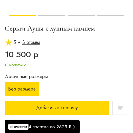
Серьги Лупы с лунным камнем
5
3 отзыва
10 500 р
Достаточно
Доступные размеры
Без размера
Добавить в корзину
4 платежа по 2625 ₽