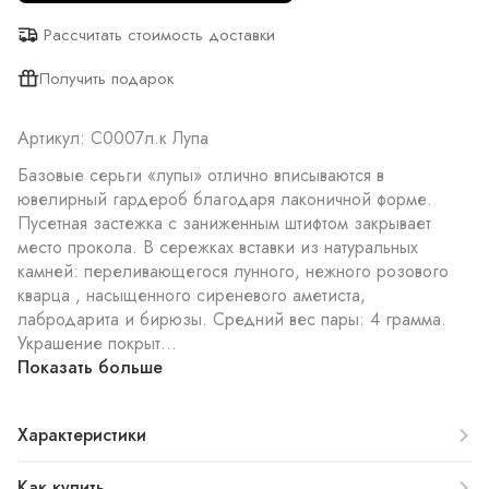
Рассчитать стоимость доставки
Получить подарок
Артикул: С0007л.к Лупа
Базовые серьги «лупы» отлично вписываются в
ювелирный гардероб благодаря лаконичной форме.
Пусетная застежка с заниженным штифтом закрывает
место прокола. В сережках вставки из натуральных
камней: переливающегося лунного, нежного розового
кварца , насыщенного сиреневого аметиста,
лабродарита и бирюзы. Средний вес пары: 4 грамма.
Украшение покрыт...
Показать больше
Характеристики
Как купить