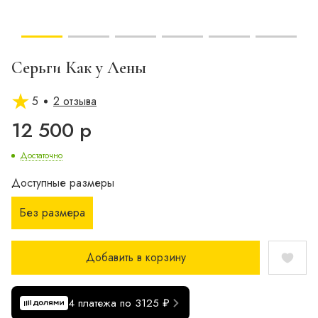
Серьги Как у Лены
5
2 отзыва
12 500 р
Достаточно
Доступные размеры
Без размера
Добавить в корзину
4 платежа по 3125 ₽