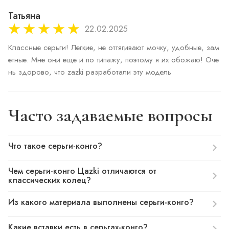
Татьяна
22.02.2025
Классные серьги! Легкие, не оттягивают мочку, удобные, зам
етные. Мне они еще и по типажу, поэтому я их обожаю! Оче
нь здорово, что zazki разработали эту модель
Часто задаваемые вопросы
Что такое серьги-конго?
Чем серьги-конго Цazki отличаются от
классических колец?
Из какого материала выполнены серьги-конго?
Какие вставки есть в серьгах-конго?