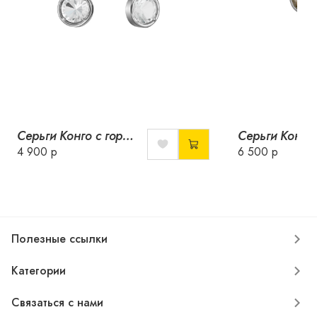
Серьги Конго с горным хрусталем
4 900 р
6 500 р
Полезные ссылки
Категории
Связаться с нами