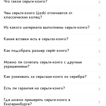
Что такое серьги-конго?
Чем серьги-конго Цazki отличаются от
классических колец?
Из какого материала выполнены серьги-конго?
Какие вставки есть в серьгах-конго?
Как подобрать размер серёг-конго?
Можно ли сочетать серьги-конго с другими
украшениями?
Как ухаживать за серьгами-конго из серебра?
Есть ли гарантия на серьги-конго?
Где можно примерить серьги-конго в
Екатеринбурге?