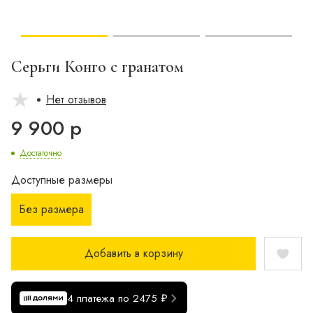
Серьги Конго с гранатом
Нет отзывов
9 900 р
Достаточно
Доступные размеры
Без размера
Добавить в корзину
4 платежа по 2475 ₽