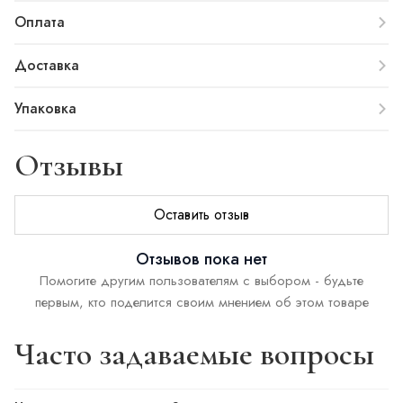
Оплата
Доставка
Упаковка
Отзывы
Оставить отзыв
Отзывов пока нет
Помогите другим пользователям с выбором - будьте
первым, кто поделится своим мнением об этом товаре
Часто задаваемые вопросы