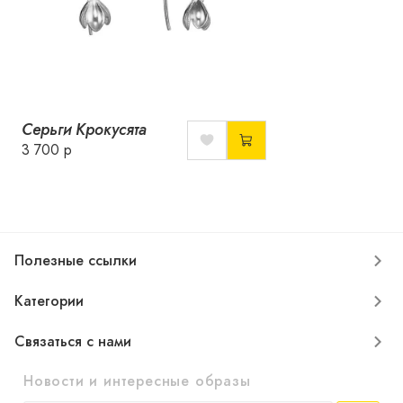
Серьги Крокусята
3 700 р
Полезные ссылки
Категории
Связаться с нами
Новости и интересные образы