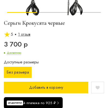
Серьги Крокусята черные
5
1 отзыв
3 700 р
Достаточно
Доступные размеры
Без размера
Добавить в корзину
4 платежа по 925 ₽