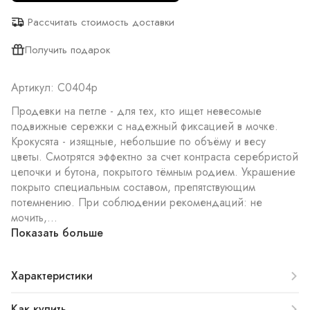
Рассчитать стоимость доставки
Получить подарок
Артикул: С0404р
Продевки на петле - для тех, кто ищет невесомые
подвижные сережки с надежный фиксацией в мочке.
Крокусята - изящные, небольшие по объёму и весу
цветы. Смотрятся эффектно за счет контраста серебристой
цепочки и бутона, покрытого тёмным родием. Украшение
покрыто специальным составом, препятствующим
потемнению. При соблюдении рекомендаций: не
мочить,...
Показать больше
Характеристики
Как купить