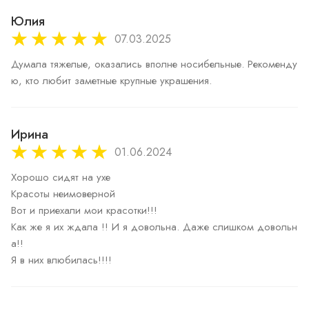
Юлия
07.03.2025
Думала тяжелые, оказались вполне носибельные. Рекоменду
ю, кто любит заметные крупные украшения.
Ирина
01.06.2024
Хорошо сидят на ухе

Красоты неимоверной

Вот и приехали мои красотки!!!

Как же я их ждала !! И я довольна. Даже слишком довольн
а!!
