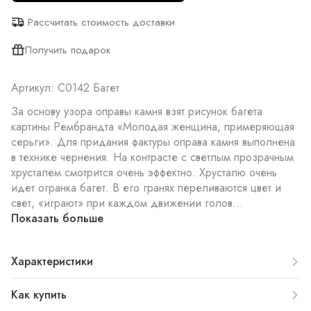
Рассчитать стоимость доставки
Получить подарок
Артикул: С0142 Багет
За основу узора оправы камня взят рисунок багета
картины Рембрандта «Молодая женщина, примеряющая
серьги». Для придания фактуры оправа камня выполнена
в технике чернения. На контрасте с светлым прозрачным
хрусталем смотрится очень эффектно. Хрусталю очень
идет огранка багет. В его гранях переливаются цвет и
свет, «играют» при каждом движении голов...
Показать больше
Характеристики
Как купить