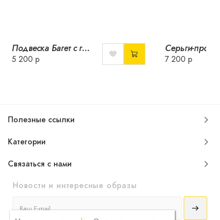
Подвеска Багет с горным хрусталем
5 200 р
7 200 р
Полезные ссылки
Категории
Связаться с нами
Новости и интересные образы