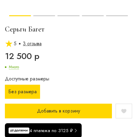
Серьги Багет
5
3 отзыва
12 500 р
Много
Доступные размеры
Без размера
Добавить в корзину
4 платежа по 3125 ₽