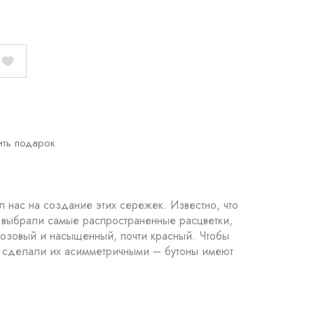
ить подарок
нас на создание этих сережек. Известно, что
 выбрали самые распространенные расцветки,
овый и насыщенный, почти красный. Чтобы
ы сделали их асимметричными – бутоны имеют