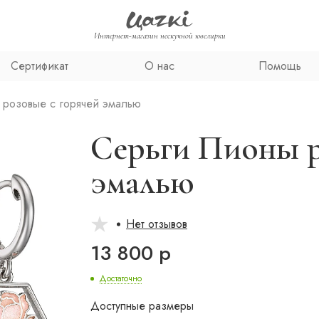
Интернет-магазин нескучной ювелирки
Сертификат
О нас
Помощь
 розовые с горячей эмалью
Серьги Пионы р
эмалью
Нет отзывов
13 800 р
Достаточно
Доступные размеры