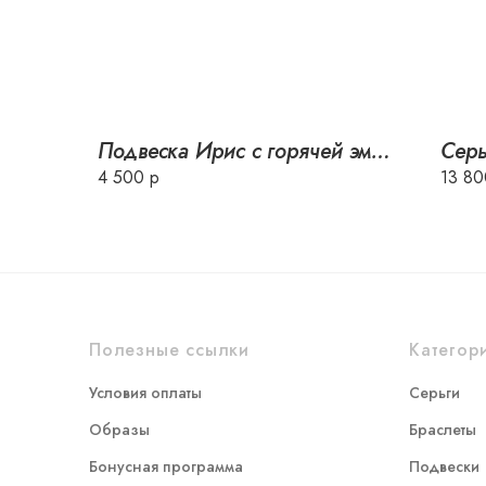
Подвеска Ирис с горячей эмалью
4 500 р
13 80
Полезные ссылки
Категор
Условия оплаты
Серьги
Образы
Браслеты
Бонусная программа
Подвески