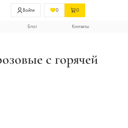
Войти
0
0
Блог
Контакты
озовые с горячей