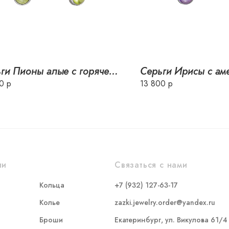
Серьги Пионы алые с горячей эмалью
0 р
13 800 р
ии
Связаться с нами
Кольца
+7 (932) 127-63-17
Колье
zazki.jewelry.order@yandex.ru
Броши
Екатеринбург, ул. Викулова 61/4