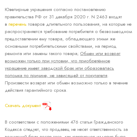
Ювелирные украшения согласно постановлению
правительства РФ от 31 декабря 2020 г. N 2463 входят
в
перечень
товаров длительного пользования, на которые не
распространяется требование потребителя о безвозмездном
предоставлении ему товара, обладающего этими же
основными потребительскими свойствами, на период
ремонта или замены такого товара;
Обмен или возврат
возможен только при условии, что приобретённое
украшение имеет заводской брак или образовалась
поломка по причине, не зависящей от покупателя
.
Произвести возврат или обмен возможно только в течение
действия гарантийного срока.
Скачать документ
В соответствии с положениями 476 статьи Гражданского
Кодекса следует, что продавец не несет ответственность за
возникший брак после того, как ювелирное изделие было