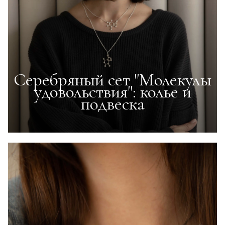
Серебряный сет "Молекулы
удовольствия": колье и
подвеска