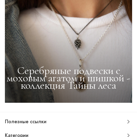
Серебряные подвески с
моховым агатом и шишкой -
коллекция Тайны леса
Полезные ссылки
Категории