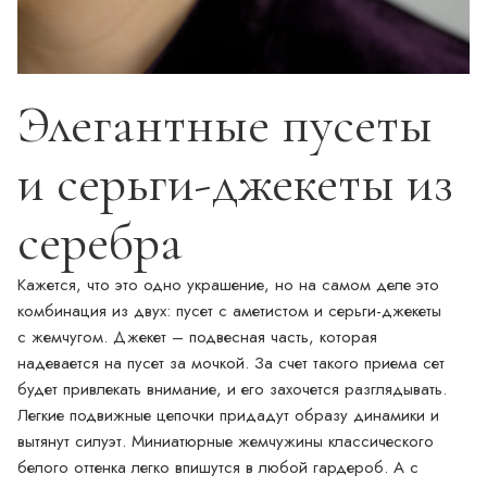
Элегантные пусеты
и серьги-джекеты из
серебра
Кажется, что это одно украшение, но на самом деле это
комбинация из двух: пусет с аметистом и серьги-джекеты
с жемчугом. Джекет – подвесная часть, которая
надевается на пусет за мочкой. За счет такого приема сет
будет привлекать внимание, и его захочется разглядывать.
Легкие подвижные цепочки придадут образу динамики и
вытянут силуэт. Миниатюрные жемчужины классического
белого оттенка легко впишутся в любой гардероб. А с