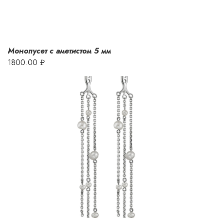
Монопусет с аметистом 5 мм
1800.00 ₽