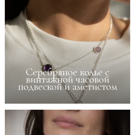
Серебряное колье с
винтажной часовой
подвеской и аметистом