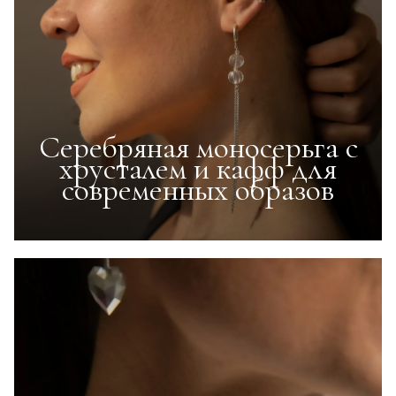
Серебряная моносерьга с
хрусталем и кафф для
современных образов