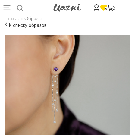
0
0
Главная
Образы
К списку образов