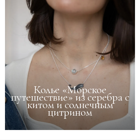
Колье «Морское
путешествие» из серебра с
китом и солнечным
цитрином