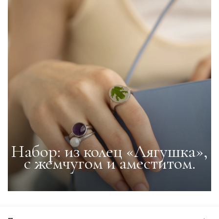
Набор: из колец «Лягушка»,
с жемчугом и аместитом.