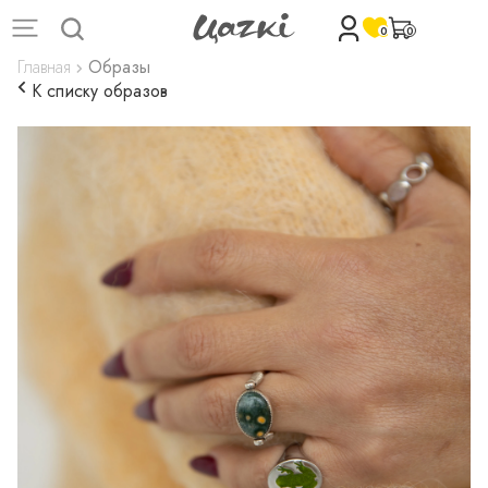
0
0
Главная
Образы
К списку образов