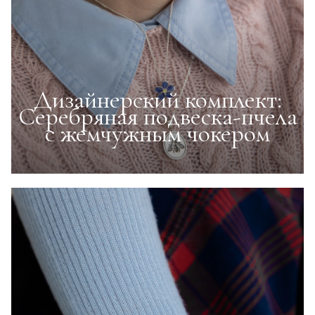
Дизайнерский комплект:
Серебряная подвеска-пчела
с жемчужным чокером