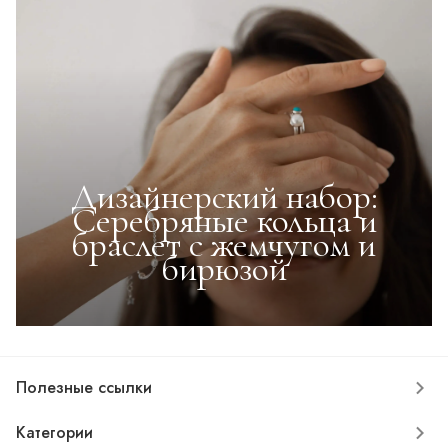
Дизайнерский набор:
Серебряные кольца и
браслет с жемчугом и
бирюзой
Полезные ссылки
Категории