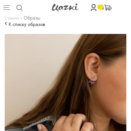
0
0
Главная
Образы
К списку образов