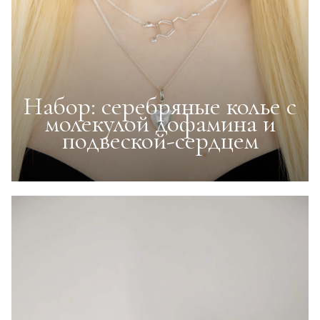
Набор: серебряные колье с
молекулой дофамина и
подвеской-сердцем