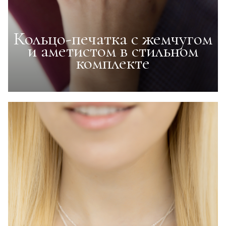
Кольцо-печатка с жемчугом
и аметистом в стильном
комплекте