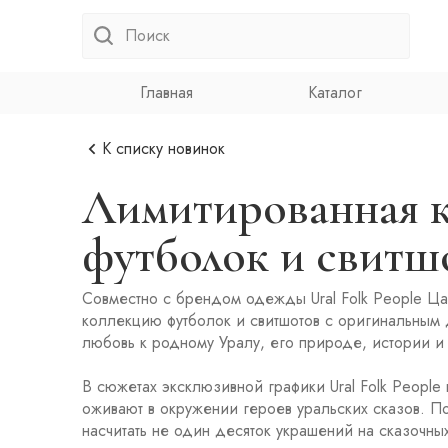
Главная
Каталог
К списку новинок
Лимитированная к
футболок и свитш
Совместно с брендом одежды Ural Folk People Ц
коллекцию футболок и свитшотов с оригинальным
любовь к родному Уралу, его природе, истории и
В сюжетах эксклюзивной графики Ural Folk People
оживают в окружении героев уральских сказов. П
насчитать не один десяток украшений на сказочных