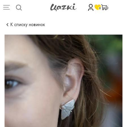
0
0
К списку новинок