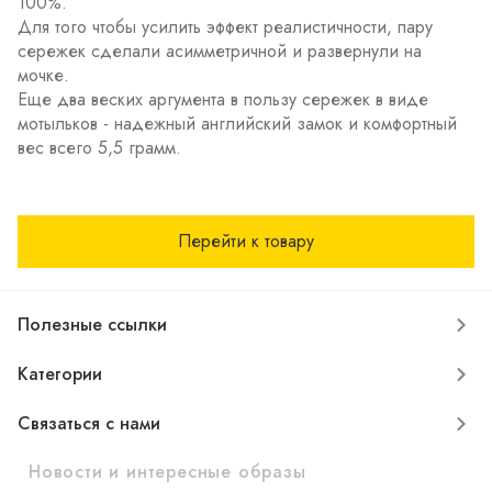
100%.
Для того чтобы усилить эффект реалистичности, пару
сережек сделали асимметричной и развернули на
мочке.
Еще два веских аргумента в пользу сережек в виде
мотыльков - надежный английский замок и комфортный
вес всего 5,5 грамм.
Перейти к товару
Полезные ссылки
Категории
Связаться с нами
Новости и интересные образы