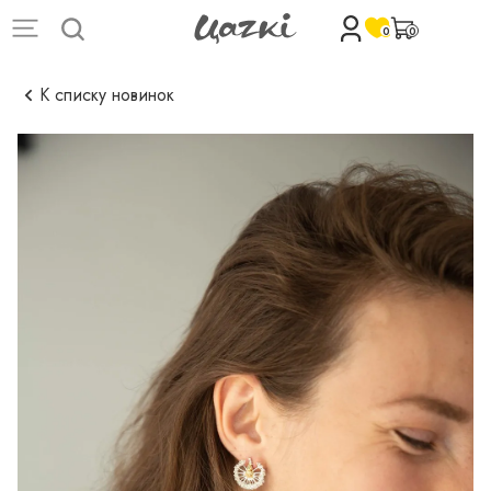
0
0
К списку новинок