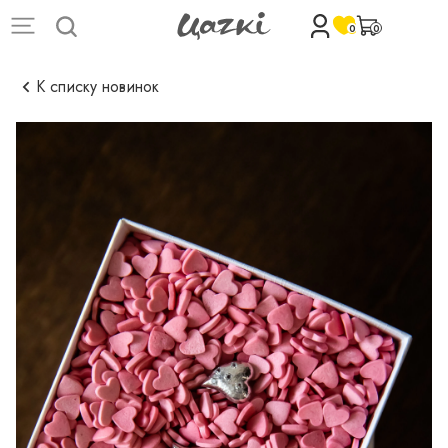
0
0
К списку новинок