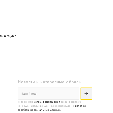
ернение
Новости и интересные образы
Я принимаю
условия соглашения
сбора и обработки
конфиденциальных данных и ознакомлен с
политикой
обработки персональных данных.