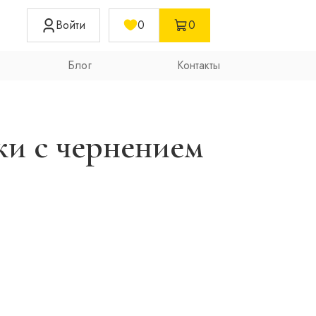
Войти
0
0
Блог
Контакты
и с чернением