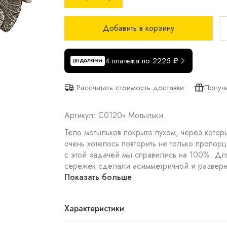
Добавить в корзину
4 платежа по 2225 ₽
Получ
Рассчитать стоимость доставки
Артикул: С0120ч Мотыльки
Тело мотыльков покрыто пухом, через кот
очень хотелось повторить не только пропорц
с этой задачей мы справились на 100%. Для того чтобы усилить эффект реалистичности, пару
сережек сделали асимметричной и разверну
Показать больше
Характеристики