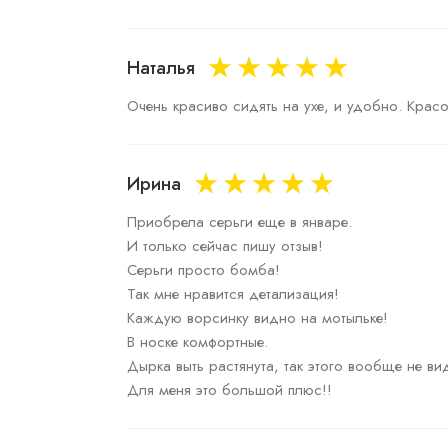
Наталья
Очень красиво сидять на ухе, и удобно. Красо
Ирина
Приобрела серьги еще в январе.

И только сейчас пишу отзыв!

Серьги просто бомба!

Так мне нравится детализация!

Каждую ворсинку видно на мотыльке!

В носке комфортные.

Дырка выть растянута, так этого вообще не вид
Для меня это большой плюс!!