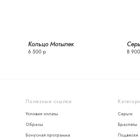
Кольцо Мотылек
Серь
6 500 р
8 900
Полезные ссылки
Категор
Условия оплаты
Серьги
Образы
Браслеты
Бонусная программа
Подвески