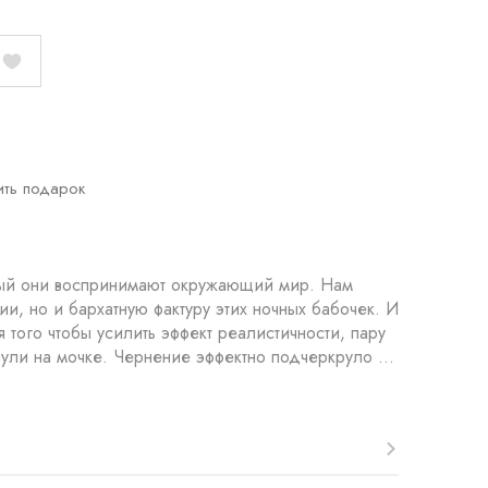
ить подарок
орый они воспринимают окружающий мир. Нам
ии, но и бархатную фактуру этих ночных бабочек. И
ли на мочке. Чернение эффектно подчеркруло ...