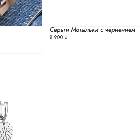
Серьги Мотыльки с чернением
8 900 р