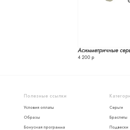
Асимметричные сер
4 200 р
Полезные ссылки
Категор
Условия оплаты
Серьги
Образы
Браслеты
Бонусная программа
Подвески