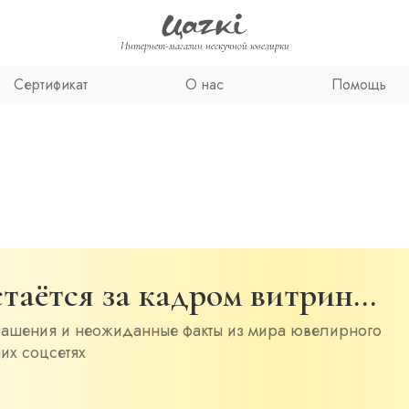
Интернет-магазин нескучной ювелирки
Сертификат
О нас
Помощь
остаётся за кадром витрин…
рашения и неожиданные факты из мира ювелирного
их соцсетях