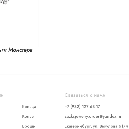
ьги Монстера
ии
Связаться с нами
Кольца
+7 (932) 127-63-17
Колье
zazki.jewelry.order@yandex.ru
Броши
Екатеринбург, ул. Викулова 61/4