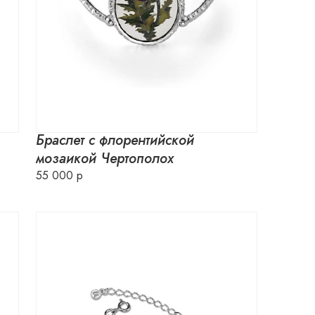
Браслет с флорентийской
мозаикой Чертополох
55 000 р