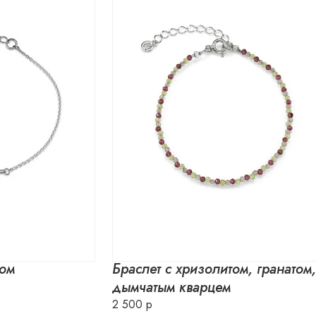
ром
Браслет с хризолитом, гранатом
дымчатым кварцем
2 500 р