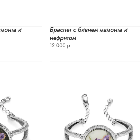
амонта и
Браслет с бивнем мамонта и
нефритом
12 000 р