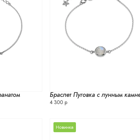
ранатом
Браслет Пуговка с лунным камн
4 300 р
Новинка