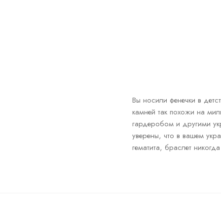
Вы носили фенечки в детс
камней так похожи на мил
гардеробом и другими укр
уверены, что в вашем укр
гематита, браслет никогд