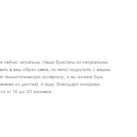
я сейчас актуальны. Наши браслеты из натуральных
вить в ваш образ цвета, их легко подружить с вашим
т геммологическую экспертизу, и вы можете быть
фенечек из детства). А еще, благодаря искоркам
тся от 16 до 20 размера.