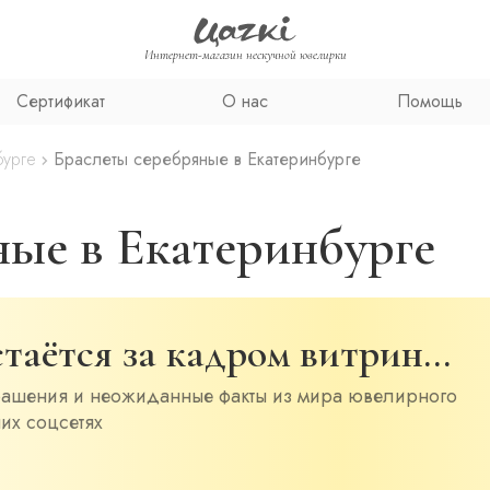
Интернет-магазин нескучной ювелирки
Сертификат
О нас
Помощь
бурге
Браслеты серебряные в Екатеринбурге
ные в Екатеринбурге
остаётся за кадром витрин…
рашения и неожиданные факты из мира ювелирного
их соцсетях