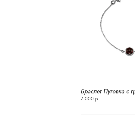
Браслет Пуговка с г
7 000 р