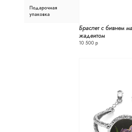
Подарочная
упаковка
Браслет с бивнем м
жадеитом
10 500 р