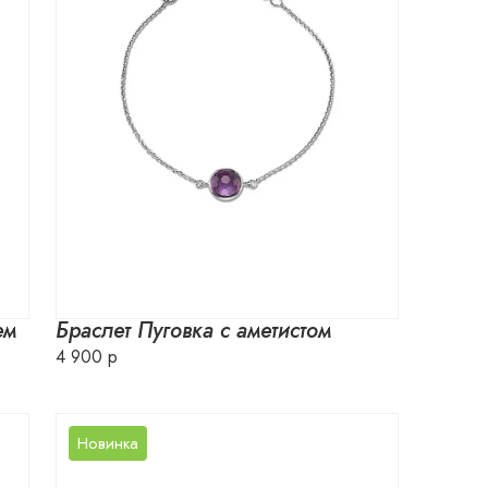
ем
Браслет Пуговка с аметистом
4 900 р
Новинка