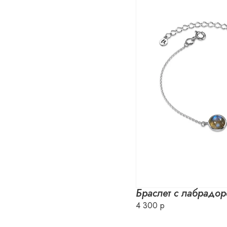
Браслет с лабрадо
4 300 р