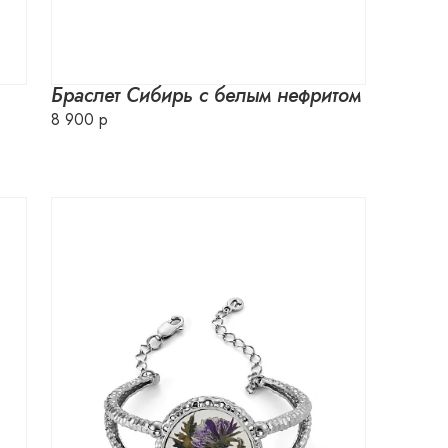
Браслет Сибирь с белым нефритом
8 900 р