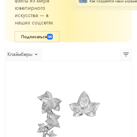
факты из мира
ювелирного
искусства — в
наших соцсетях
Подписаться
Клаймберы