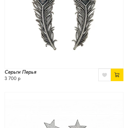
Серьги Перья
3 700 р