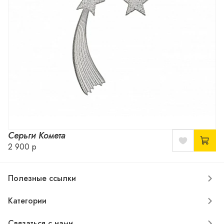
Серьги Комета
2 900 р
Полезные ссылки
Категории
Связаться с нами