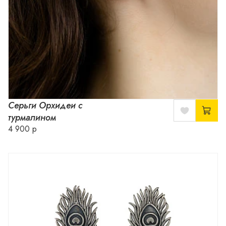
Серьги Орхидеи с
турмалином
4 900 р