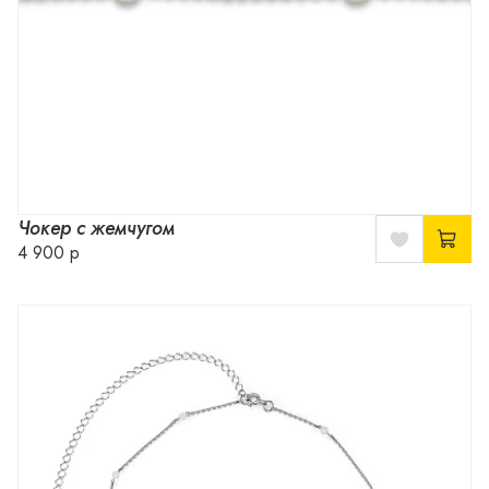
Чокер с жемчугом
4 900 р