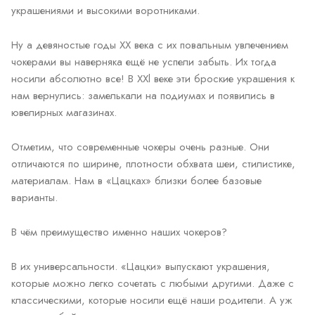
украшениями и высокими воротниками.
Ну а девяностые годы ХХ века с их повальным увлечением
чокерами вы наверняка ещё не успели забыть. Их тогда
носили абсолютно все! В ХХl веке эти броские украшения к
нам вернулись: замелькали на подиумах и появились в
ювелирных магазинах.
Отметим, что современные чокеры очень разные. Они
отличаются по ширине, плотности обхвата шеи, стилистике,
материалам. Нам в «Цацках» близки более базовые
варианты.
В чём преимущество именно наших чокеров?
В их универсальности. «Цацки» выпускают украшения,
которые можно легко сочетать с любыми другими. Даже с
классическими, которые носили ещё наши родители. А уж