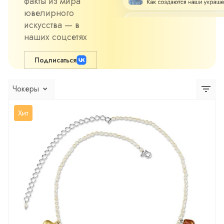
факты из мира
ювелирного
искусства — в
наших соцсетях
Подписаться
Чокеры
Хит