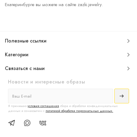
Екатеринбурге вы можете на сайте zazki.jewelry.
Полезные ссылки
Категории
Связаться с нами
Новости и интересные образы
Я принимаю
условия соглашения
сбора и обработки конфиденциальных
данных и ознакомлен с
политикой обработки персональных данных.