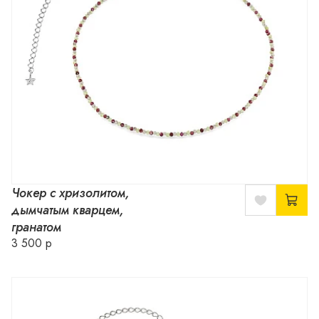
Чокер с хризолитом,
дымчатым кварцем,
гранатом
3 500 р