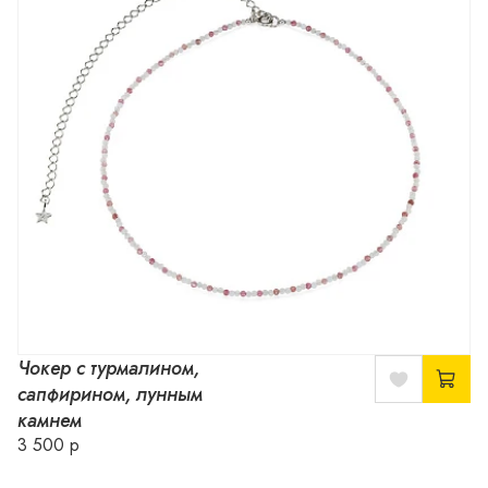
Чокер с турмалином,
сапфирином, лунным
камнем
3 500 р