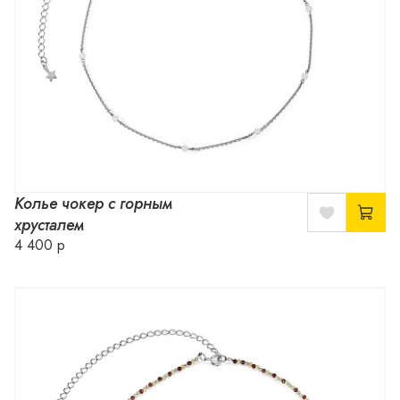
Колье чокер с горным
хрусталем
4 400 р