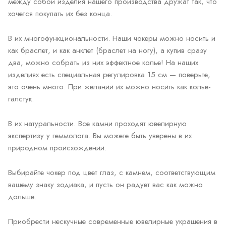
между собой изделия нашего производства дружат так, что
хочется покупать их без конца.
В их многофункциональности. Наши чокеры можно носить и
как браслет, и как анклет (браслет на ногу), а купив сразу
два, можно собрать из них эффектное колье! На наших
изделиях есть специальная регулировка 15 см — поверьте,
это очень много. При желании их можно носить как колье-
галстук.
В их натуральности. Все камни проходят ювелирную
экспертизу у геммолога. Вы можете быть уверены в их
природном происхождении.
Выбирайте чокер под цвет глаз, с камнем, соответствующим
вашему знаку зодиака, и пусть он радует вас как можно
дольше.
Приобрести нескучные современные ювелирные украшения в