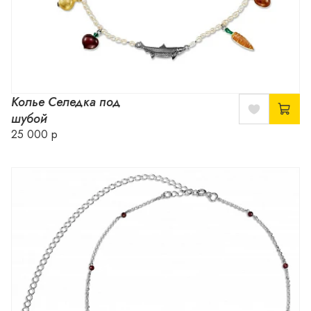
Колье Селедка под
шубой
25 000 р