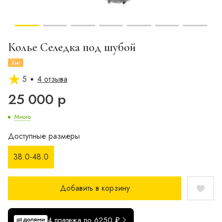
Колье Селедка под шубой
Хит
5
4 отзыва
25 000 р
Много
Доступные размеры
38.0-48.0
Добавить в корзину
4 платежа по 6250 ₽