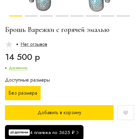
Брошь Варежки с горячей эмалью
Нет отзывов
14 500 р
Достаточно
Доступные размеры
Без размера
Добавить в корзину
4 платежа по 3625 ₽