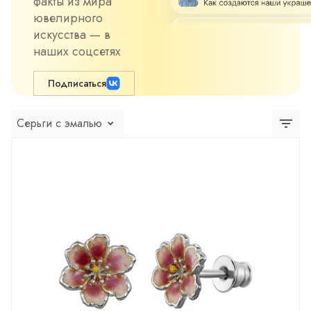
факты из мира
ювелирного
искусства — в
наших соцсетях
Подписаться
Серьги с эмалью