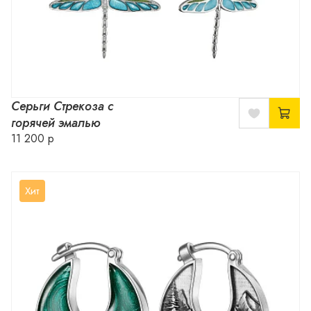
Серьги Стрекоза с
горячей эмалью
11 200 р
Хит