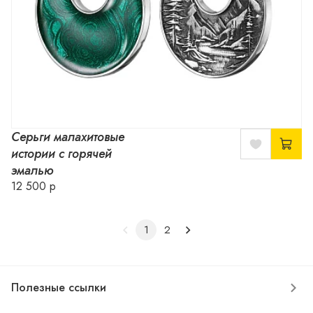
Серьги малахитовые
истории с горячей
эмалью
12 500 р
1
2
Полезные ссылки