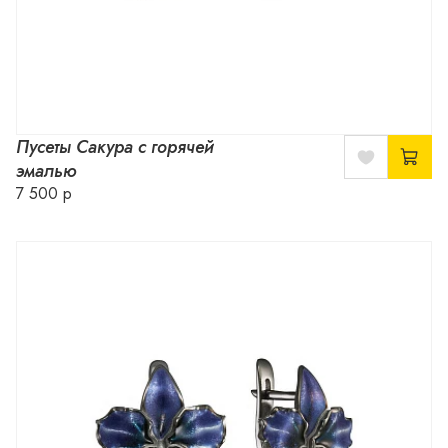
Пусеты Сакура с горячей
эмалью
7 500 р