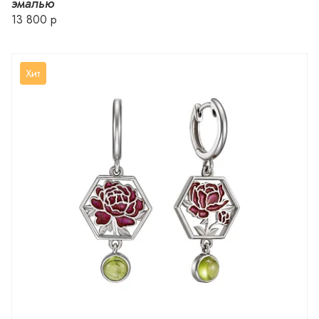
эмалью
13 800 р
Хит