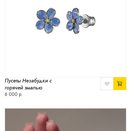
Пусеты Незабудки с
горячей эмалью
6 000 р