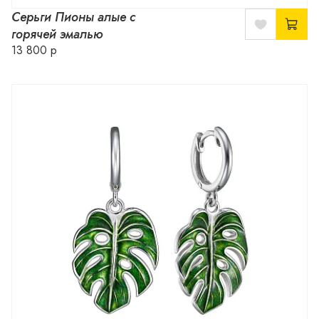
Серьги Пионы алые с
горячей эмалью
13 800 р