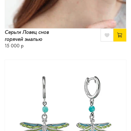
Серьги Ловец снов
горячей эмалью
15 000 р