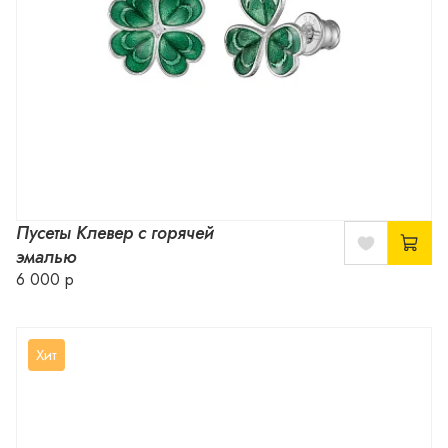
Пусеты Клевер с горячей
эмалью
6 000 р
Хит