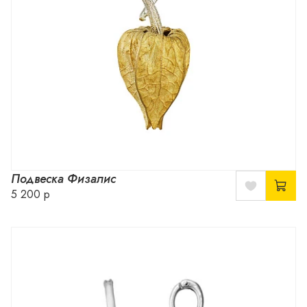
Подвеска Физалис
5 200 р