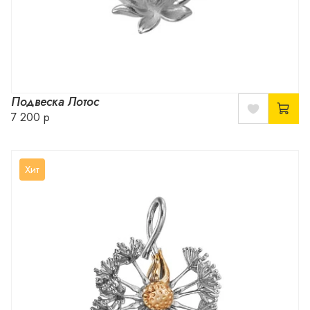
Подвеска Лотос
7 200 р
Хит