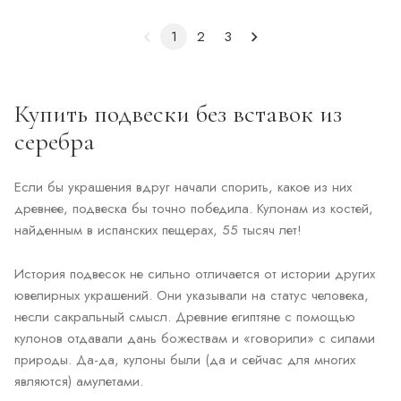
1
2
3
Купить подвески без вставок из
серебра
Если бы украшения вдруг начали спорить, какое из них
древнее, подвеска бы точно победила. Кулонам из костей,
найденным в испанских пещерах, 55 тысяч лет!
История подвесок не сильно отличается от истории других
ювелирных украшений. Они указывали на статус человека,
несли сакральный смысл. Древние египтяне с помощью
кулонов отдавали дань божествам и «говорили» с силами
природы. Да-да, кулоны были (да и сейчас для многих
являются) амулетами.