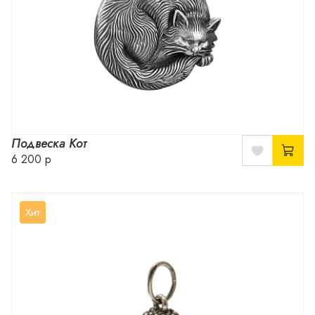
Подвеска Кот
6 200 р
Хит