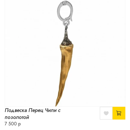
Подвеска Перец Чили с
позолотой
7 500 р