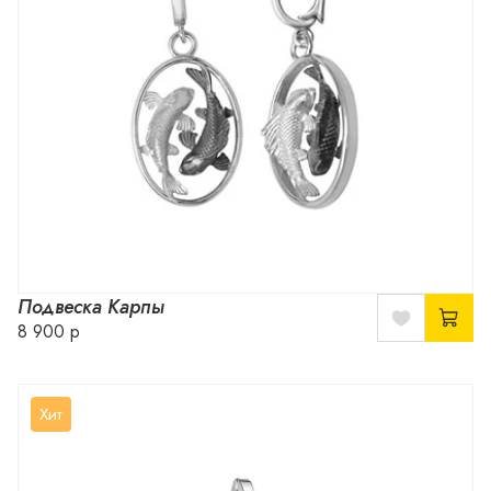
Подвеска Карпы
8 900 р
Хит