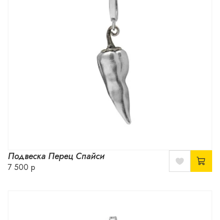
Подвеска Перец Спайси
7 500 р