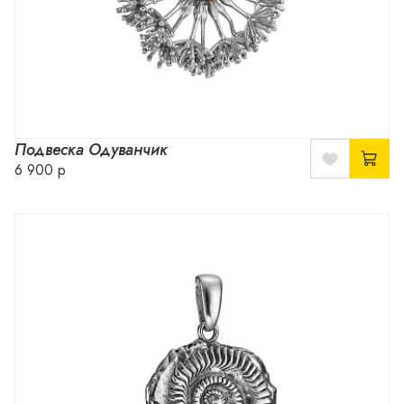
Подвеска Одуванчик
6 900 р