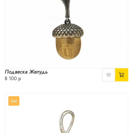
Подвеска Желудь
8 100 р
Хит