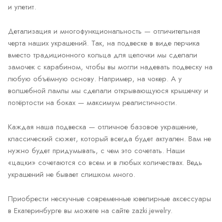
и улетит.
Детализация и многофункциональность — отличительная
черта наших украшений. Так, на подвеске в виде перчика
вместо традиционного кольца для цепочки мы сделали
замочек с карабином, чтобы вы могли надевать подвеску на
любую объёмную основу. Например, на чокер. А у
волшебной лампы мы сделали открывающуюся крышечку и
потёртости на боках — максимум реалистичности.
Каждая наша подвеска — отличное базовое украшение,
классический сюжет, который всегда будет актуален. Вам не
нужно будет придумывать, с чем это сочетать. Наши
«цацки» сочетаются со всем и в любых количествах. Ведь
украшений не бывает слишком много.
Приобрести нескучные современные ювелирные аксессуары
в Екатеринбурге вы можете на сайте zazki.jewelry.