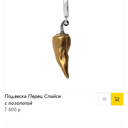
Подвеска Перец Спайси
с позолотой
7 500 р