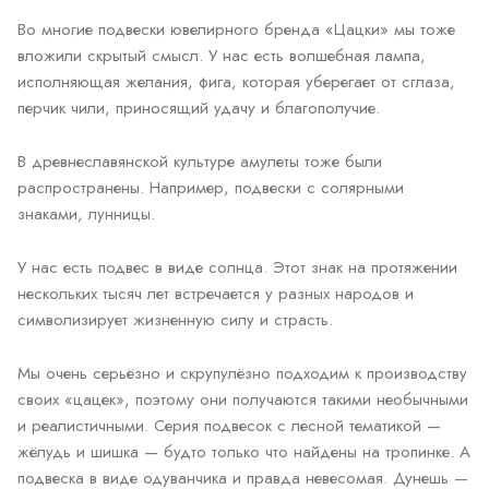
Во многие подвески ювелирного бренда «Цацки» мы тоже
вложили скрытый смысл. У нас есть волшебная лампа,
исполняющая желания, фига, которая уберегает от сглаза,
перчик чили, приносящий удачу и благополучие.
В древнеславянской культуре амулеты тоже были
распространены. Например, подвески с солярными
знаками, лунницы.
У нас есть подвес в виде солнца. Этот знак на протяжении
нескольких тысяч лет встречается у разных народов и
символизирует жизненную силу и страсть.
Мы очень серьёзно и скрупулёзно подходим к производству
своих «цацек», поэтому они получаются такими необычными
и реалистичными. Серия подвесок с лесной тематикой —
жёлудь и шишка — будто только что найдены на тропинке. А
подвеска в виде одуванчика и правда невесомая. Дунешь —