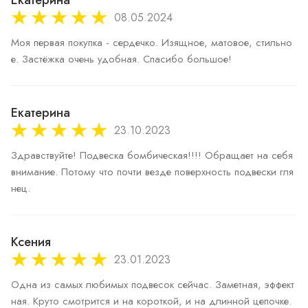
Екатерина
08.05.2024
Моя первая покупка - сердечко. Изящное, матовое, стильно
е. Застёжка очень удобная. Спасибо большое!
Екатерина
23.10.2023
Здравствуйте! Подвеска бомбическая!!!! Обращает на себя 
внимание. Потому что почти везде поверхность подвески гля
нец. 
Ксения
23.01.2023
Одна из самых любимых подвесок сейчас. Заметная, эффект
ная. Круто смотрится и на короткой, и на длинной цепочке.