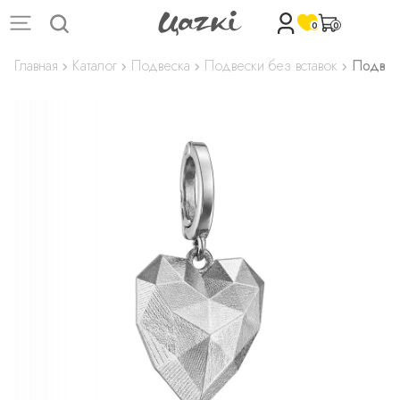
0
0
Главная
Каталог
Подвеска
Подвески без вставок
Подвес