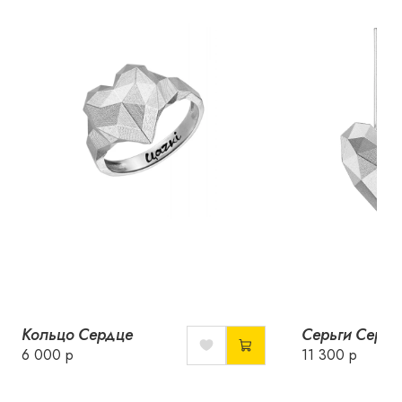
Кольцо Сердце
Серьги Сердц
6 000 р
11 300 р