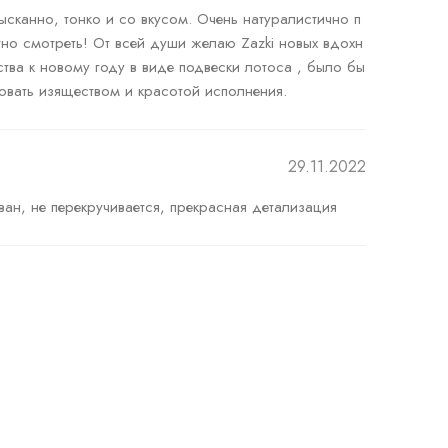
сканно, тонко и со вкусом. Очень натуралистично п
тно смотреть! От всей души желаю Zazki новых вдохн
тва к новому году в виде подвески лотоса , было бы 
29.11.2022