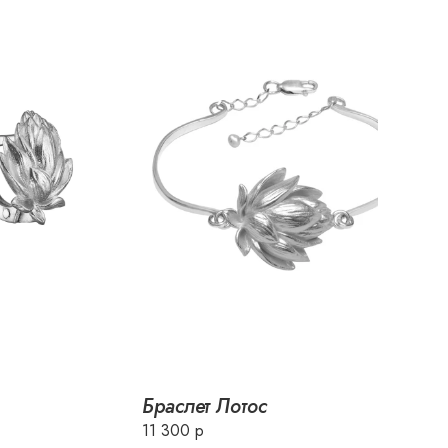
Браслет Лотос
11 300 р