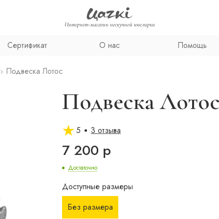
Интернет-магазин нескучной ювелирки
Сертификат
О нас
Помощь
Подвеска Лотос
Подвеска Лото
5
3 отзыва
7 200 р
Достаточно
Доступные размеры
Без размера