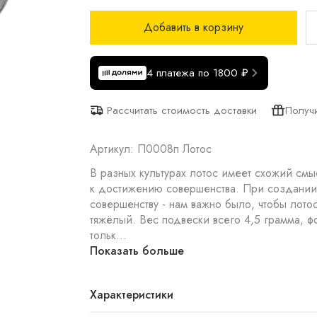
Добавить в корзину
4 платежа по 1800 ₽
Получ
Рассчитать стоимость доставки
Артикул: П0008п Лотос
В разных культурах лотос имеет схожий смы
к достижению совершенства. При создании нашего украшения мы тоже стремились к
совершенству - нам важно было, чтобы лото
тяжёлый. Вес подвески всего 4,5 грамма, ф
тольк...
Показать больше
Характеристики