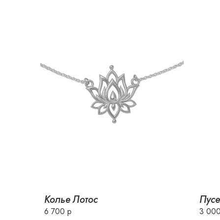
Колье Лотос
Пусе
6 700 р
3 000