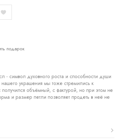
ить подарок
сл - символ духовного роста и способности души
с получился объёмный, с фактурой, но при этом не
орма и размер петли позволяет продеть в неё не