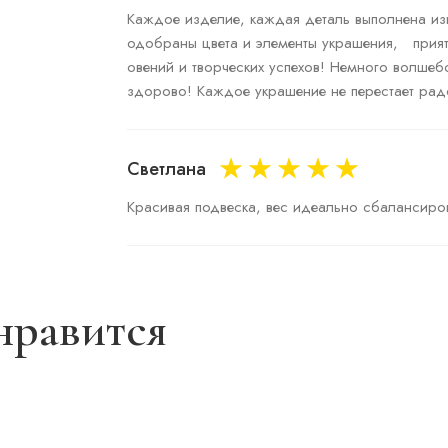
Каждое изделие, каждая деталь выполнена изы
одобраны цвета и элементы украшения,   прия
овений и творческих успехов! Немного волшебс
Светлана
нравится