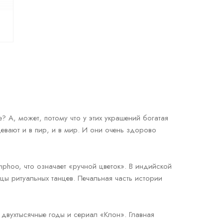
? А, может, потому что у этих украшений богатая
девают и в пир, и в мир. И они очень здорово
hphoo, что означает «ручной цветок». В индийской
цы ритуальных танцев. Печальная часть истории
 двухтысячные годы и сериал «Клон». Главная