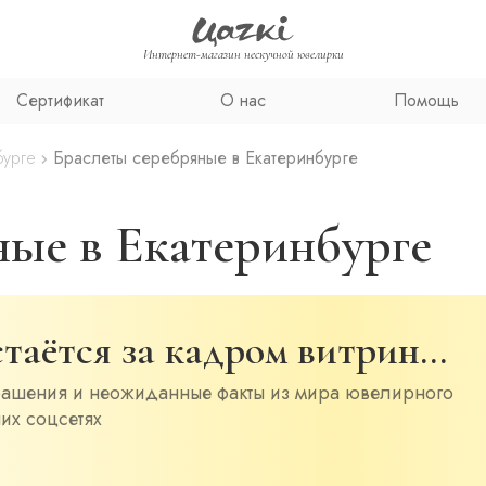
Интернет-магазин нескучной ювелирки
Сертификат
О нас
Помощь
бурге
Браслеты серебряные в Екатеринбурге
ные в Екатеринбурге
остаётся за кадром витрин…
рашения и неожиданные факты из мира ювелирного
их соцсетях