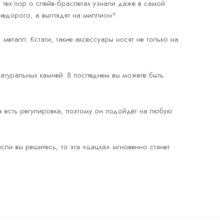
с тех пор о слейв-браслетах узнали даже в самой
 недорого, а выглядят на миллион?
металл. Кстати, такие аксессуары носят не только на
туральных камней. В последнем вы можете быть
а есть регулировка, поэтому он подойдёт на любую
если вы решитесь, то эта «цацка» мгновенно станет