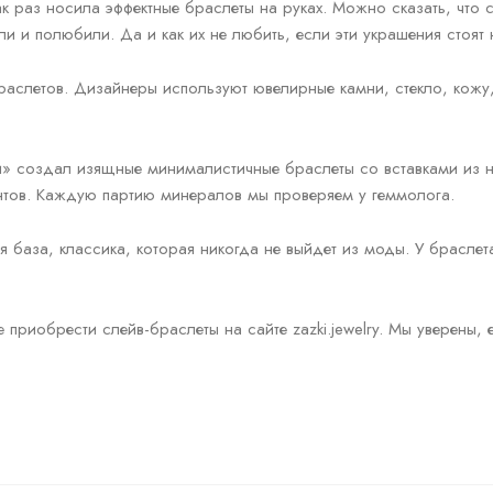
к раз носила эффектные браслеты на руках. Можно сказать, что 
ли и полюбили. Да и как их не любить, если эти украшения стоят
раслетов. Дизайнеры используют ювелирные камни, стекло, кожу, 
 создал изящные минималистичные браслеты со вставками из на
ентов. Каждую партию минералов мы проверяем у геммолога.
 база, классика, которая никогда не выйдет из моды. У браслет
 приобрести слейв-браслеты на сайте zazki.jewelry. Мы уверены, 