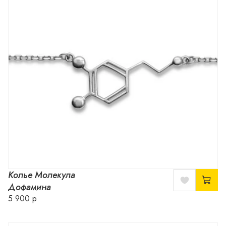
Колье Молекула
Дофамина
5 900 р