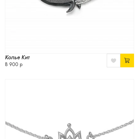
Колье Кит
8 900 р