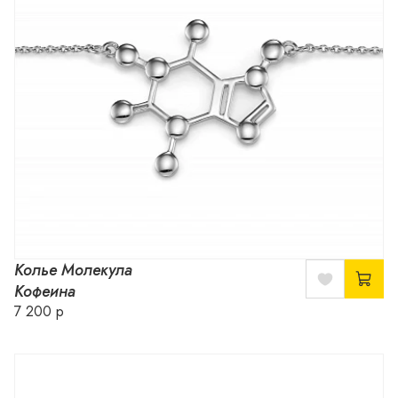
Колье Молекула
Кофеина
7 200 р