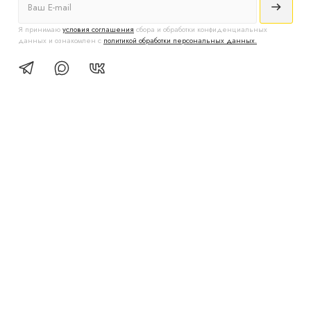
Я принимаю
условия соглашения
сбора и обработки конфиденциальных
данных и ознакомлен с
политикой обработки персональных данных.