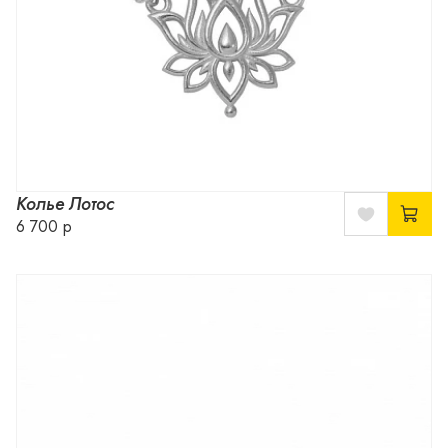
Колье Лотос
6 700 р