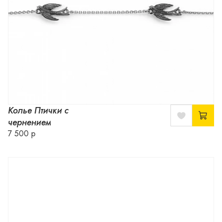
Колье Птички с
чернением
7 500 р