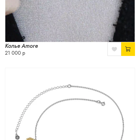
Колье Amore
21 000 р