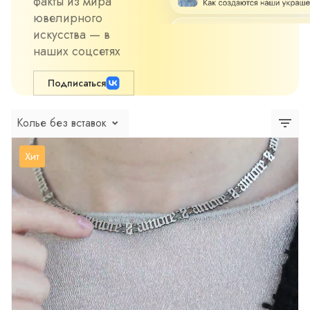
факты из мира
ювелирного
искусства — в
наших соцсетях
Подписаться
Колье без вставок
Хит