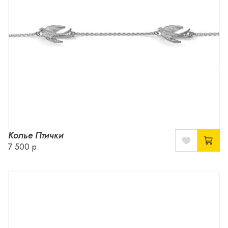
Колье Птички
7 500 р