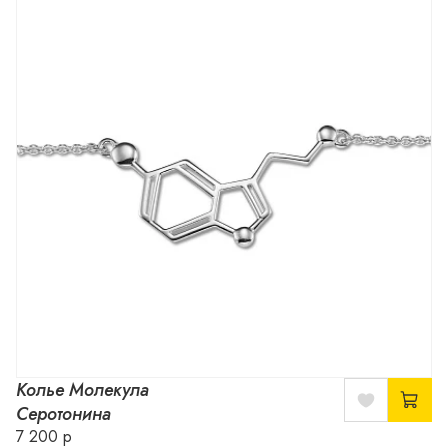
Колье Молекула
Серотонина
7 200 р