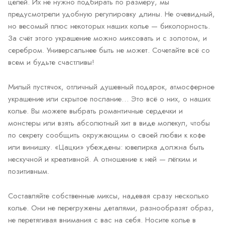
целей. Их не нужно подбирать по размеру, мы
предусмотрели удобную регулировку длины. Не очевидный,
но весомый плюс некоторых наших колье — биколорность.
За счёт этого украшение можно миксовать и с золотом, и
серебром. Универсальнее быть не может. Сочетайте всё со
всем и будьте счастливы!
Милый пустячок, отличный душевный подарок, атмосферное
украшение или скрытое послание… Это всё о них, о наших
колье. Вы можете выбрать романтичные сердечки и
монстеры или взять абсолютный хит в виде молекул, чтобы
по секрету сообщить окружающим о своей любви к кофе
или винишку. «Цацки» убеждены: ювелирка должна быть
нескучной и креативной. А отношение к ней — лёгким и
позитивным.
Составляйте собственные миксы, надевая сразу несколько
колье. Они не перегружены деталями, разнообразят образ,
не перетягивая внимания с вас на себя. Носите колье в