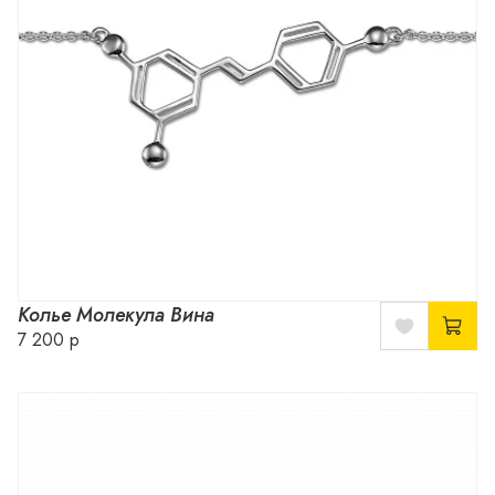
Колье Молекула Вина
7 200 р