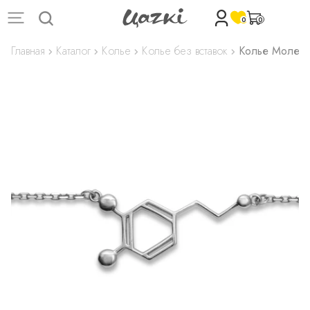
0
0
Главная
Каталог
Колье
Колье без вставок
Колье Молек