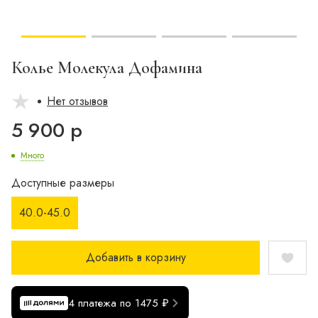
Колье Молекула Дофамина
Нет отзывов
5 900 р
Много
Доступные размеры
40.0-45.0
Добавить в корзину
4 платежа по 1475 ₽