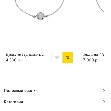
Браслет Пуговка с лунным камнем
4 300 р
7 000 р
Полезные ссылки
Категории