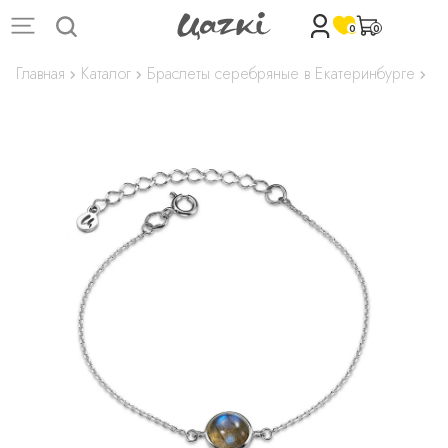
0
0
Главная
Каталог
Браслеты серебряные в Екатеринбурге
Бр