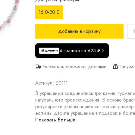
16.0-20.0
Добавить в корзину
4 платежа по 625 ₽
Получит
Рассчитать стоимость доставки
Артикул: Б0111
В украшении соединились три камня: турмали
натурального происхождения. В основе браслета прочная ювелирная струна.Удобная система
регулировки длины позволяет менять размер 
если вы дарите украшение в подарок и боитес
Показать больше