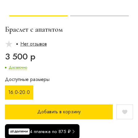
Браслет с апатитом
Нет отзывов
3 500 р
Достаточно
Доступные размеры
16.0-20.0
Добавить в корзину
4 платежа по 875 ₽