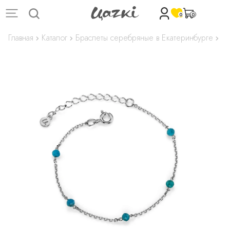
0
0
Главная
Каталог
Браслеты серебряные в Екатеринбурге
Бр