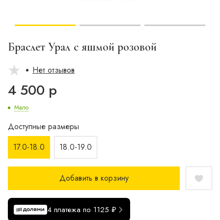
Браслет Урал с яшмой розовой
Нет отзывов
4 500 р
Мало
Доступные размеры
17.0-18.0
18.0-19.0
Добавить в корзину
4 платежа по 1125 ₽