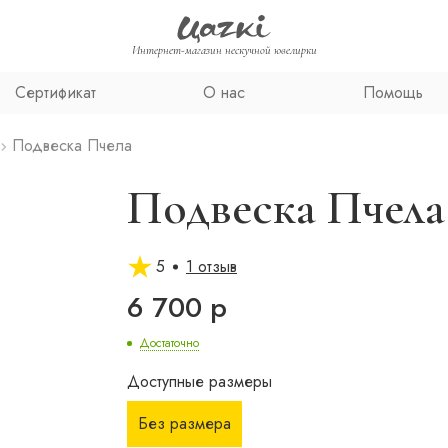
Интернет-магазин нескучной ювелирки
Сертификат
О нас
Помощь
Подвеска Пчела
Подвеска Пчела
5
1 отзыв
6 700 р
Достаточно
Доступные размеры
Без размера