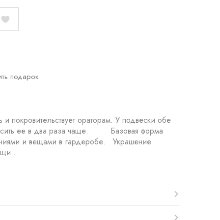
ить подарок
 и покровительствует ораторам. У подвески обе
 носить ее в два раза чаще. Базовая форма
шениями и вещами в гардеробе. Украшение
щи...