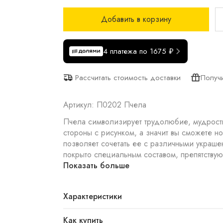
Добавить в корзину
4 платежа по 1675 ₽
Получ
Рассчитать стоимость доставки
Артикул: П0202 Пчела
Пчела символизирует трудолюбие, мудрость
стороны с рисунком, а значит вы сможете
позволяет сочетать ее с различными укра
покрыто специальным составом, препятствую
Показать больше
Характеристики
Как купить