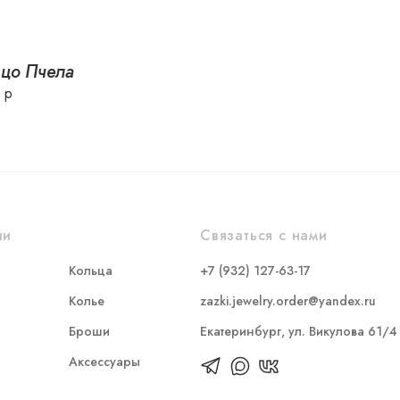
цо Пчела
 р
ии
Связаться с нами
Кольца
+7 (932) 127-63-17
Колье
zazki.jewelry.order@yandex.ru
Броши
Екатеринбург, ул. Викулова 61/4
Аксессуары