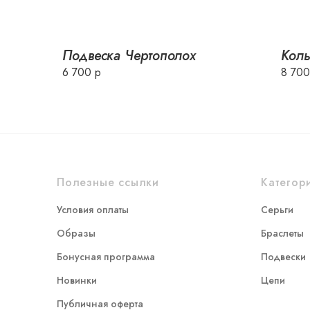
Подвеска Чертополох
Коль
6 700 р
8 700
Полезные ссылки
Категор
Условия оплаты
Серьги
Образы
Браслеты
Бонусная программа
Подвески
Новинки
Цепи
Публичная оферта