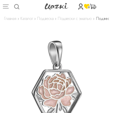
0
0
Главная
Каталог
Подвеска
Подвески с эмалью
Подвеска