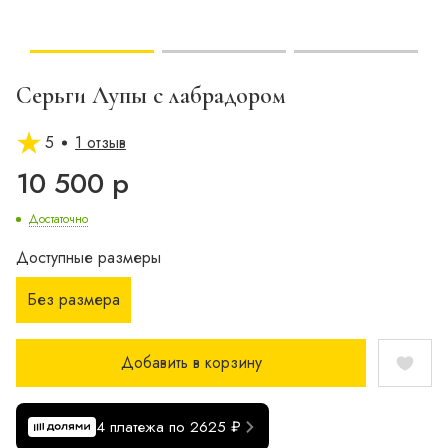
Серьги Лупы с лабрадором
5
1 отзыв
10 500 р
Достаточно
Доступные размеры
Без размера
Добавить в корзину
4 платежа по 2625 ₽