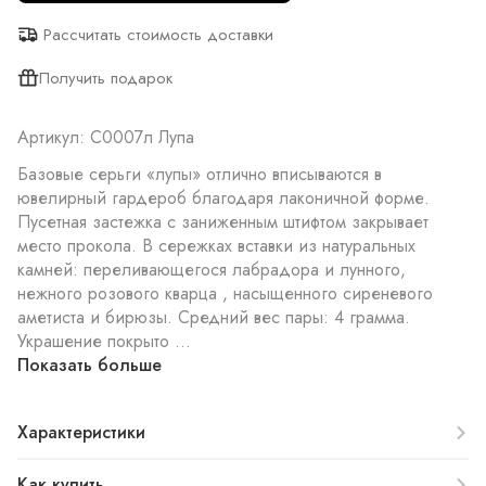
Рассчитать стоимость доставки
Получить подарок
Артикул: С0007л Лупа
Базовые серьги «лупы» отлично вписываются в
ювелирный гардероб благодаря лаконичной форме.
Пусетная застежка с заниженным штифтом закрывает
место прокола. В сережках вставки из натуральных
камней: переливающегося лабрадора и лунного,
нежного розового кварца , насыщенного сиреневого
аметиста и бирюзы. Средний вес пары: 4 грамма.
Украшение покрыто ...
Показать больше
Характеристики
Как купить