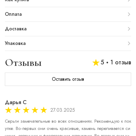
Оплата
Доставка
Упаковка
Отзывы
5
1 отзыв
Оставить отзыв
Дарья С
27.03.2025
Серьги замечательные во всех отношениях. Рекомендую к пок
упке. Во-первых они очень красивые, камень переливается си
ними, зелеными и фиолетовыми оттенками. Во-вторых они уд