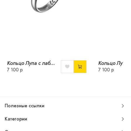
Кольцо Лупа с лабрадором
7 100 р
7 100 р
Полезные ссылки
Категории